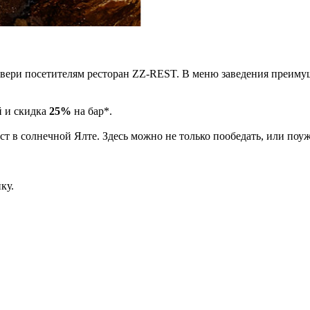
и двери посетителям ресторан ZZ-REST. В меню заведения преим
 и скидка
25%
на бар*.
т в солнечной Ялте. Здесь можно не только пообедать, или поу
ку.