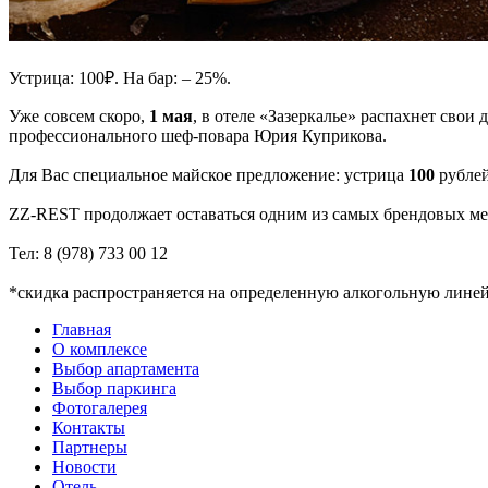
Устрица: 100₽. На бар: – 25%.
Уже совсем скоро,
1 мая
, в отеле «Зазеркалье» распахнет сво
профессионального шеф-повара Юрия Куприкова.
Для Вас специальное майское предложение: устрица
100
рублей
ZZ-REST продолжает оставаться одним из самых брендовых мес
Тел: 8 (978) 733 00 12
*скидка распространяется на определенную алкогольную линей
Главная
О комплексе
Выбор апартамента
Выбор паркинга
Фотогалерея
Контакты
Партнеры
Новости
Отель