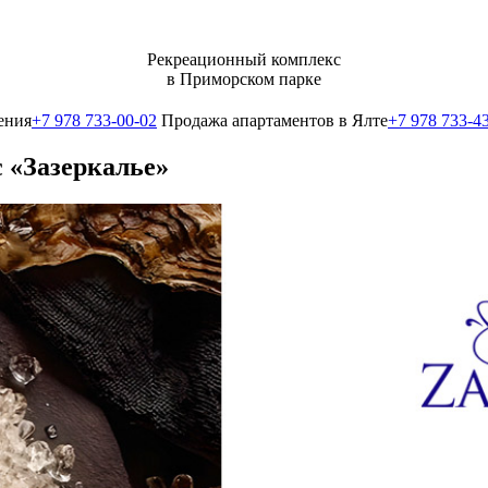
Рекреационный комплекс
в Приморском парке
ения
+7 978 733-00-02
Продажа апартаментов в Ялте
+7 978 733-4
с «Зазеркалье»